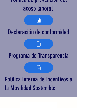
acoso laboral
Declaración de conformidad
Programa de Transparencia
Política Interna de Incentivos a
la Movilidad Sostenible